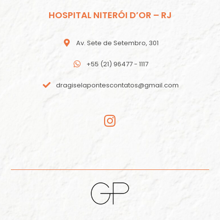
HOSPITAL NITERÓI D’OR – RJ
Av. Sete de Setembro, 301
+55 (21) 96477 - 1117
dragiselapontescontatos@gmail.com