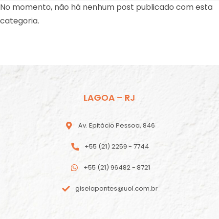
No momento, não há nenhum post publicado com esta
categoria.
LAGOA – RJ
Av. Epitácio Pessoa, 846
+55 (21) 2259 - 7744
+55 (21) 96482 - 8721
giselapontes@uol.com.br