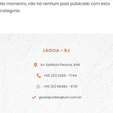
No momento, não há nenhum post publicado com esta
categoria.
LAGOA – RJ
Av. Epitácio Pessoa, 846
+55 (21) 2259 - 7744
+55 (21) 96482 - 8721
giselapontes@uol.com.br