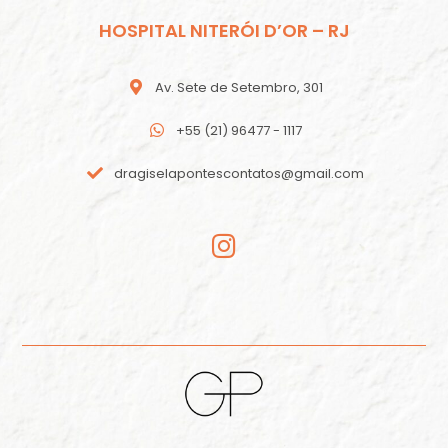
HOSPITAL NITERÓI D’OR – RJ
Av. Sete de Setembro, 301
+55 (21) 96477 - 1117
dragiselapontescontatos@gmail.com