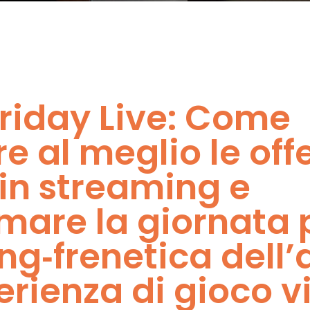
Friday Live: Come
re al meglio le off
 in streaming e
rmare la giornata 
ng‑frenetica dell’
erienza di gioco v