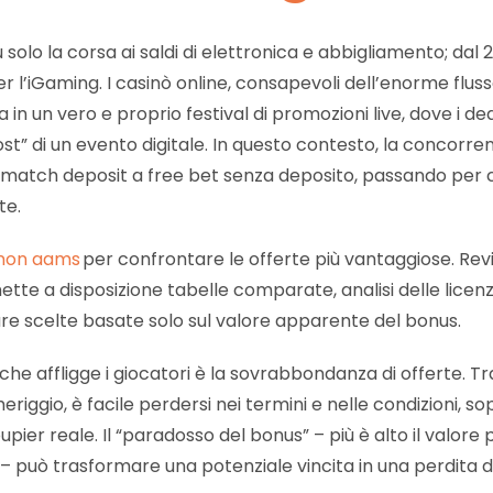
ù solo la corsa ai saldi di elettronica e abbigliamento; dal
l’iGaming. I casinò online, consapevoli dell’enorme flusso
 in un vero e proprio festival di promozioni live, dove i de
ost” di un evento digitale. In questo contesto, la concorre
 match deposit a free bet senza deposito, passando per c
te.
 non aams
per confrontare le offerte più vantaggiose. Revis
ette a disposizione tabelle comparate, analisi delle licenz
are scelte basate solo sul valore apparente del bonus.
che affligge i giocatori è la sovrabbondanza di offerte. T
eriggio, è facile perdersi nei termini e nelle condizioni, s
upier reale. Il “paradosso del bonus” – più è alto il valore
– può trasformare una potenziale vincita in una perdita 