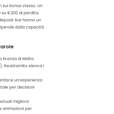
on sul bonus stesso. Un
o su €200 di perdita,
‑deposit live hanno un
, dipende dalla capacità
parole
licenza di Malta
). Revistamito elenca i
antisce un’esperienza
tale per decisioni
estuali migliora
e animazioni per