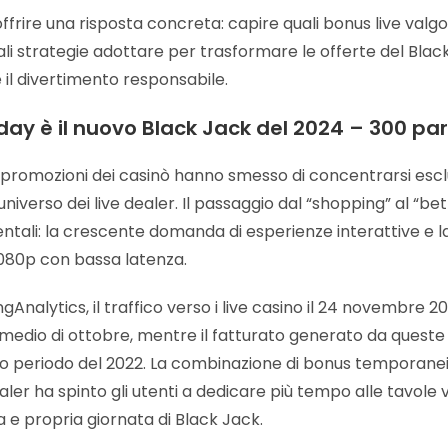
offrire una risposta concreta: capire quali bonus live va
li strategie adottare per trasformare le offerte del Black F
l divertimento responsabile.
riday è il nuovo Black Jack del 2024 – 300 pa
le promozioni dei casinò hanno smesso di concentrarsi esc
universo dei live dealer. Il passaggio dal “shopping” al “be
ntali: la crescente domanda di esperienze interattive e l
1080p con bassa latenza.
gAnalytics, il traffico verso i live casino il 24 novembre 
 medio di ottobre, mentre il fatturato generato da queste 
sso periodo del 2022. La combinazione di bonus temporanei
aler ha spinto gli utenti a dedicare più tempo alle tavole v
a e propria giornata di Black Jack.