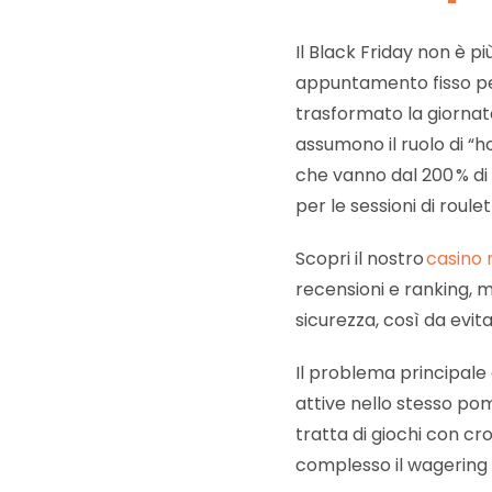
Il Black Friday non è pi
appuntamento fisso per 
trasformato la giornata
assumono il ruolo di “h
che vanno dal 200 % di
per le sessioni di roulet
Scopri il nostro
casino
recensioni e ranking, m
sicurezza, così da evit
Il problema principale 
attive nello stesso pom
tratta di giochi con cro
complesso il wagering 