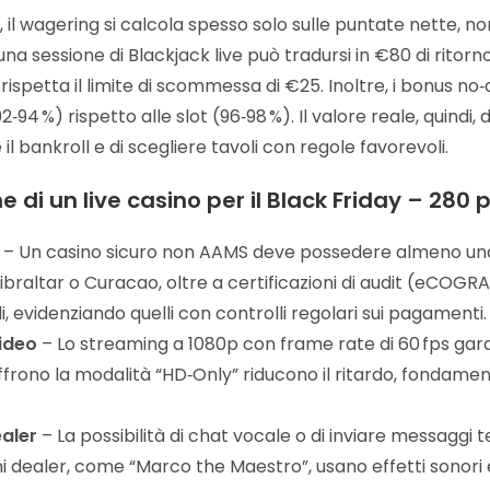
, il wagering si calcola spesso solo sulle puntate nette, n
na sessione di Blackjack live può tradursi in €80 di ritorn
 rispetta il limite di scommessa di €25. Inoltre, i bonus no
‑94 %) rispetto alle slot (96‑98 %). Il valore reale, quindi
 il bankroll e di scegliere tavoli con regole favorevoli.
one di un live casino per il Black Friday – 280 
– Un casino sicuro non AAMS deve possedere almeno una 
braltar o Curacao, oltre a certificazioni di audit (eCOGRA
li, evidenziando quelli con controlli regolari sui pagamenti.
video
– Lo streaming a 1080p con frame rate di 60 fps gar
offrono la modalità “HD‑Only” riducono il ritardo, fondamen
ealer
– La possibilità di chat vocale o di inviare messaggi t
i dealer, come “Marco the Maestro”, usano effetti sonori 