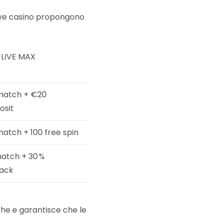
 live casino propongono
LIVE MAX
match + €20
osit
atch + 100 free spin
match + 30 %
ack
niche e garantisce che le