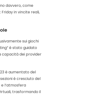
lgono davvero, come
riday in vincite reali,
role
lusivamente sui giochi
tting” è stato guidato
a capacità dei provider
2023 è aumentato del
sezioni è cresciuto del
 e l’atmosfera
irtuali, trasformando il