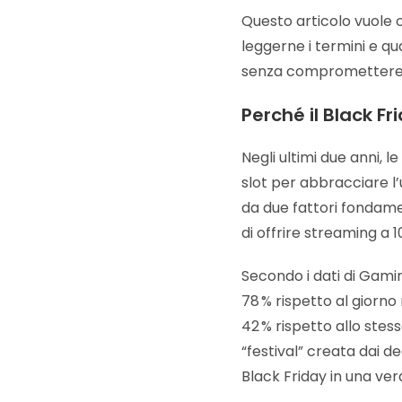
Questo articolo vuole 
leggerne i termini e qua
senza compromettere i
Perché il Black F
Negli ultimi due anni, 
slot per abbracciare l’
da due fattori fondame
di offrire streaming a 
Secondo i dati di Gamin
78 % rispetto al giorno
42 % rispetto allo ste
“festival” creata dai de
Black Friday in una ver